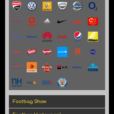
Footbag Show